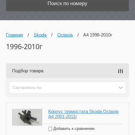
Поиск по номеру
Главная
/
Skoda
/
Octavia
/
A4 1996-2010г
1996-2010г
Подбор товара
Сортировать по:
Корпус термостата Skoda Octavia
A4 2001-2011г
Добавить к сравнению