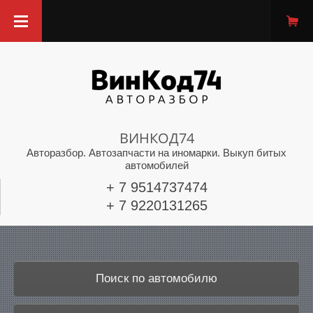
ВИНКОД74
Авторазбор. Автозапчасти на иномарки. Выкуп битых
автомобилей
+ 7 9514737474
+ 7 9220131265
Поиск по автомобилю