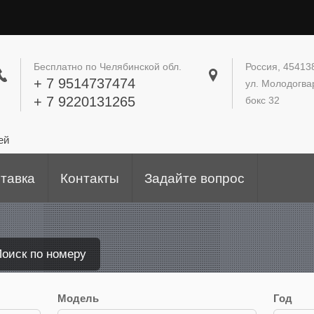
Бесплатно по Челябинской обл.
Россия, 454138
+ 7 9514737474
ул. Молодогва
+ 7 9220131265
бокс 32
ей
ставка
Контакты
Задайте вопрос
оиск по номеру
Модель
Год