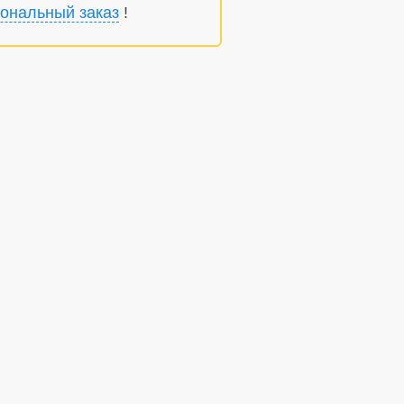
ональный заказ
!