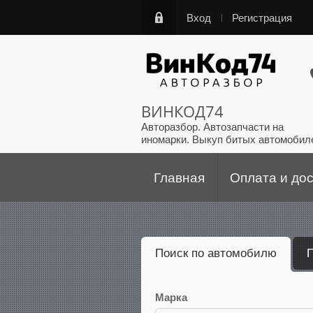
Вход
Регистрация
ВИНКОД74
Авторазбор. Автозапчасти на
иномарки. Выкуп битых автомобил
Главная
Оплата и до
Поиск по автомобилю
П
Марка