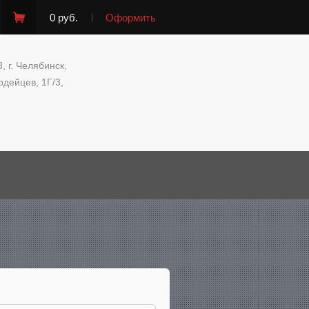
0 руб.
Оформить
, г. Челябинск,
рдейцев, 1Г/3,