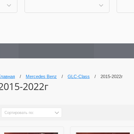
Главная
/
Mercedes Benz
/
GLC-Class
/
2015-2022г
2015-2022г
Сортировать по: