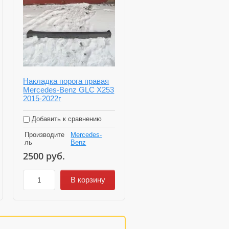
Накладка порога правая
Mercedes-Benz GLC X253
2015-2022г
Добавить к сравнению
Производите
Mercedes-
ль
Benz
2500
руб.
В корзину