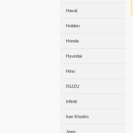
Haval
Holden
Honda
Hyundai
Hino
ISUZU
Infiniti
Iran Khodro
Jeep