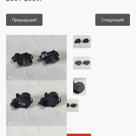
Предыдущий
Следующий
800
руб.