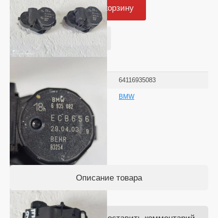
Добавить в корзину
Купить в один клик
Добавить к сравнению
Артикул:
64116935083
Производитель
BMW
поделиться
Описание товара