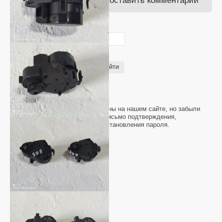
Авторизуйтесь, чтобы оставить комментарий
Введите Ваш e-mail:
Введите Ваш пароль:
Войти
Запомнить меня
Регистрация
Если Вы уже зарегистрированы на нашем сайте, но забыли
пароль или Вам не пришло письмо подтверждения,
воспользуйтесь формой восстановления пароля.
Восстановить пароль
Назад