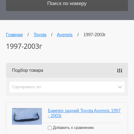
Поиск по номеру
Главная
/
Toyota
/
Avensis
/
1997-2003г
1997-2003г
Подбор товара
Сортировать по:
Бампер задний Toyota Avensis 1997
- 2003г
Добавить к сравнению