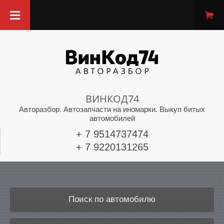
ВИНКОД74
Авторазбор. Автозапчасти на иномарки. Выкуп битых
автомобилей
+ 7 9514737474
+ 7 9220131265
Поиск по автомобилю