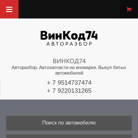
ВИНКОД74
Авторазбор. Автозапчасти на иномарки. Выкуп битых
автомобилей
+ 7 9514737474
+ 7 9220131265
Поиск по автомобилю