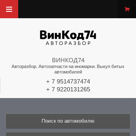
ВИНКОД74
Авторазбор. Автозапчасти на иномарки. Выкуп битых
автомобилей
+ 7 9514737474
+ 7 9220131265
Поиск по автомобилю