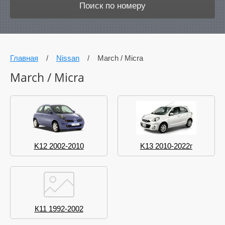
Поиск по номеру
Главная
/
Nissan
/
March / Micra
March / Micra
K12 2002-2010
K13 2010-2022г
К11 1992-2002