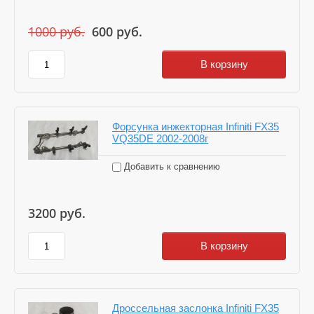
1000
руб.
600
руб.
В корзину
Форсунка инжекторная Infiniti FX35
VQ35DE 2002-2008г
Добавить к сравнению
3200
руб.
В корзину
Дроссельная заслонка Infiniti FX35