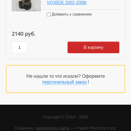
VQ35DE 2002-2008г
Добавить к сравнению
2140
руб.
В корзину
Не нашли то что искали? Оформите
персональный заказ
!
Copyright © 2018 - 2026
Создание,
разработка сайта
— студия Мегагрупп.ру.