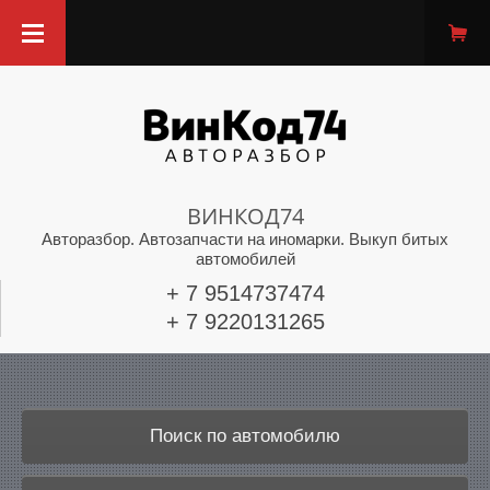
ВИНКОД74
Авторазбор. Автозапчасти на иномарки. Выкуп битых
автомобилей
+ 7 9514737474
+ 7 9220131265
Поиск по автомобилю